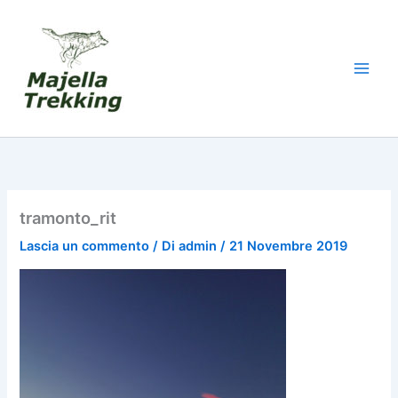
Vai
al
contenuto
tramonto_rit
Lascia un commento
/ Di
admin
/
21 Novembre 2019