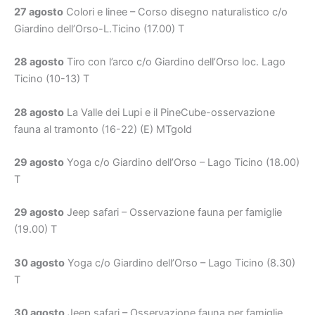
27 agosto
Colori e linee – Corso disegno naturalistico c/o
Giardino dell’Orso-L.Ticino (17.00) T
28 agosto
Tiro con l’arco c/o Giardino dell’Orso loc. Lago
Ticino (10-13) T
28 agosto
La Valle dei Lupi e il PineCube-osservazione
fauna al tramonto (16-22) (E) MTgold
29 agosto
Yoga c/o Giardino dell’Orso – Lago Ticino (18.00)
T
29 agosto
Jeep safari – Osservazione fauna per famiglie
(19.00) T
30 agosto
Yoga c/o Giardino dell’Orso – Lago Ticino (8.30)
T
30 agosto
Jeep safari – Osservazione fauna per famiglie