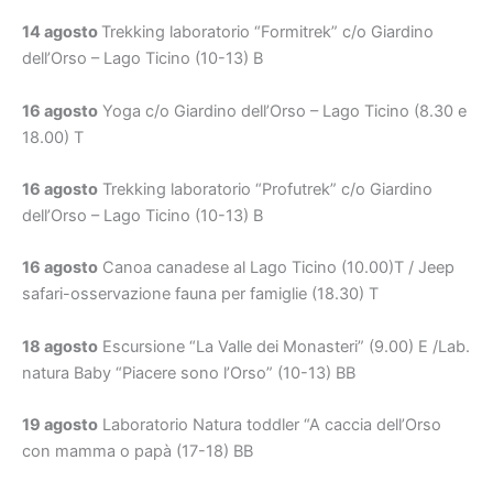
14 agosto
Trekking laboratorio “Formitrek” c/o Giardino
dell’Orso – Lago Ticino (10-13) B
16 agosto
Yoga c/o Giardino dell’Orso – Lago Ticino (8.30 e
18.00) T
16 agosto
Trekking laboratorio “Profutrek” c/o Giardino
dell’Orso – Lago Ticino (10-13) B
16 agosto
Canoa canadese al Lago Ticino (10.00)T / Jeep
safari-osservazione fauna per famiglie (18.30) T
18 agosto
Escursione “La Valle dei Monasteri” (9.00) E /Lab.
natura Baby “Piacere sono l’Orso” (10-13) BB
19 agosto
Laboratorio Natura toddler “A caccia dell’Orso
con mamma o papà (17-18) BB