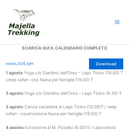
Vai
al
contenuto
SCARICA QUI IL CALENDARIO COMPLETO
Download
estate_2026_light
1 agosto
Yoga c/o Giardino dell’Orso – Lago Ticino (18.00) T
/Jeep safari -oss fauna per famiglie (19.00) T
2 agosto
Yoga c/o Giardino dell’Orso – Lago Ticino (8.30) T
2 agosto
Canoa canadese al Lago Ticino (10.00)T / Jeep
safari – osservazione fauna per famiglie (19.00) T
4 agosto
Escursione al M. Pizzalto (8.00) E / Laboratorio