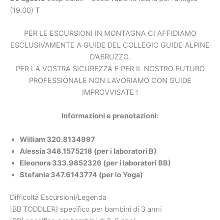
(19.00) T
PER LE ESCURSIONI IN MONTAGNA CI AFFIDIAMO
ESCLUSIVAMENTE A GUIDE DEL COLLEGIO GUIDE ALPINE
D’ABRUZZO.
PER LA VOSTRA SICUREZZA E PER IL NOSTRO FUTURO
PROFESSIONALE NON LAVORIAMO CON GUIDE
IMPROVVISATE !
Informazioni e prenotazioni:
William 320.8134997
Alessia 348.1575218 (per i laboratori B)
Eleonora 333.9852326 (per i laboratori BB)
Stefania 347.6143774 (per lo Yoga)
Difficoltà Escursioni/Legenda
[BB TODDLER] specifico per bambini di 3 anni