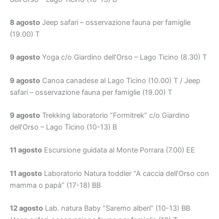
8 agosto
Jeep safari – osservazione fauna per famiglie
(19.00) T
9 agosto
Yoga c/o Giardino dell’Orso – Lago Ticino (8.30) T
9 agosto
Canoa canadese al Lago Ticino (10.00) T / Jeep
safari – osservazione fauna per famiglie (19.00) T
9 agosto
Trekking laboratorio “Formitrek” c/o Giardino
dell’Orso – Lago Ticino (10-13) B
11 agosto
Escursione guidata al Monte Porrara (7.00) EE
11 agosto
Laboratorio Natura toddler “A caccia dell’Orso con
mamma o papà” (17-18) BB
12 agosto
Lab. natura Baby “Saremo alberi” (10-13) BB