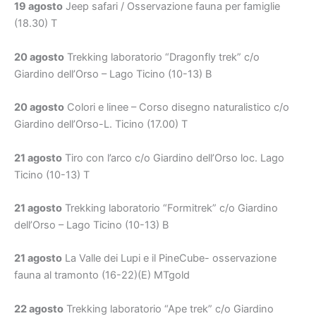
19 agosto
Jeep safari / Osservazione fauna per famiglie
(18.30) T
20 agosto
Trekking laboratorio “Dragonfly trek” c/o
Giardino dell’Orso – Lago Ticino (10-13) B
20 agosto
Colori e linee – Corso disegno naturalistico c/o
Giardino dell’Orso-L. Ticino (17.00) T
21 agosto
Tiro con l’arco c/o Giardino dell’Orso loc. Lago
Ticino (10-13) T
21 agosto
Trekking laboratorio “Formitrek” c/o Giardino
dell’Orso – Lago Ticino (10-13) B
21 agosto
La Valle dei Lupi e il PineCube- osservazione
fauna al tramonto (16-22)(E) MTgold
22 agosto
Trekking laboratorio “Ape trek” c/o Giardino