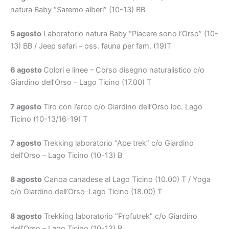
natura Baby “Saremo alberi” (10-13) BB
5 agosto
Laboratorio natura Baby “Piacere sono l’Orso” (10-
13) BB / Jeep safari – oss. fauna per fam. (19)T
6 agosto
Colori e linee – Corso disegno naturalistico c/o
Giardino dell’Orso – Lago Ticino (17.00) T
7 agosto
Tiro con l’arco c/o Giardino dell’Orso loc. Lago
Ticino (10-13/16-19) T
7 agosto
Trekking laboratorio “Ape trek” c/o Giardino
dell’Orso – Lago Ticino (10-13) B
8 agosto
Canoa canadese al Lago Ticino (10.00) T / Yoga
c/o Giardino dell’Orso-Lago Ticino (18.00) T
8 agosto
Trekking laboratorio “Profutrek” c/o Giardino
dell’Orso – Lago Ticino (10-13) B