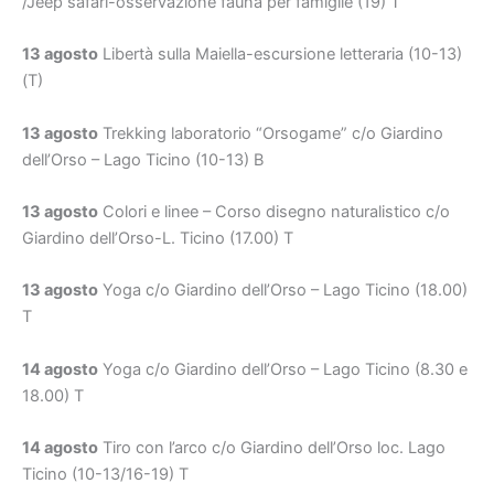
/Jeep safari-osservazione fauna per famiglie (19) T
13 agosto
Libertà sulla Maiella-escursione letteraria (10-13)
(T)
13 agosto
Trekking laboratorio “Orsogame” c/o Giardino
dell’Orso – Lago Ticino (10-13) B
13 agosto
Colori e linee – Corso disegno naturalistico c/o
Giardino dell’Orso-L. Ticino (17.00) T
13 agosto
Yoga c/o Giardino dell’Orso – Lago Ticino (18.00)
T
14 agosto
Yoga c/o Giardino dell’Orso – Lago Ticino (8.30 e
18.00) T
14 agosto
Tiro con l’arco c/o Giardino dell’Orso loc. Lago
Ticino (10-13/16-19) T