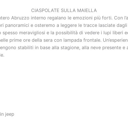
CIASPOLATE SULLA MAIELLA
l’intero Abruzzo interno regalano le emozioni più forti. Con l
i panoramici e osteremo a leggere le tracce lasciate dagli a
spesso meravigliosi e la possibilità di vedere i lupi liberi e
 nelle prime ore della sera con lampada frontale. Un’esperien
engono stabiliti in base alla stagione, alla neve presente e a
ie.
in jeep