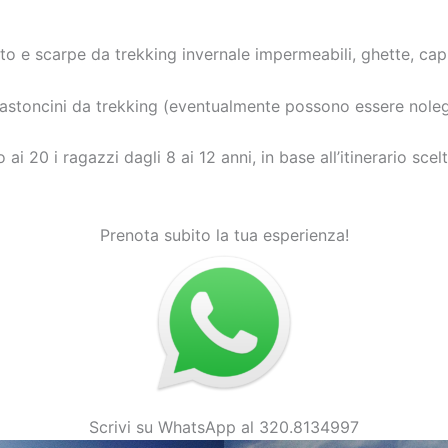
o e scarpe da trekking invernale impermeabili, ghette, capp
astoncini da trekking (eventualmente possono essere noleg
ro ai 20 i ragazzi dagli 8 ai 12 anni, in base all’itinerario s
Prenota subito la tua esperienza!
Scrivi su WhatsApp al 320.8134997