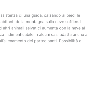
’assistenza di una guida, calzando ai piedi le
bitanti della montagna sulla neve soffice. I
d altri animali selvatici aumenta con la neve al
za indimenticabile in alcuni casi adatta anche ai
ll’allenamento dei partecipanti. Possibilità di