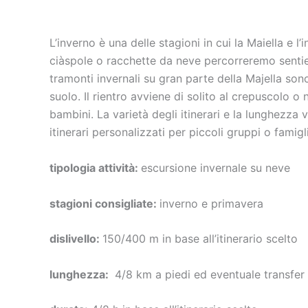
L’inverno è una delle stagioni in cui la Maiella e 
ciàspole o racchette da neve percorreremo sentier
tramonti invernali su gran parte della Majella sono 
suolo. Il rientro avviene di solito al crepuscolo o
bambini. La varietà degli itinerari e la lunghezza v
itinerari personalizzati per piccoli gruppi o famigl
tipologia attività:
escursione invernale su neve
stagioni consigliate:
inverno e primavera
dislivello:
150/400 m in base all’itinerario scelto
lunghezza:
4/8 km a piedi ed eventuale transfer 