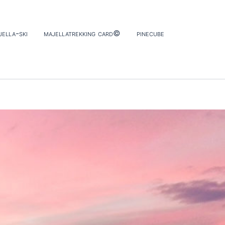
jella-ski
majellatrekking card©
pinecube