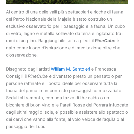
Al centro di una delle valli più spettacolari e ricche di fauna
del Parco Nazionale della Majella è stato costruito un
esclusivo osservatorio per il paesaggio e la fauna. Un cubo
di vetro, legno e metallo sollevato da terra e inglobato tra i
rami di un pino. Raggiungibile solo a piedi, il
PineCube
è
nato come luogo d’ispirazione e di meditazione oltre che
d’osservazione.
Disegnato dagli artisti
William M. Santoleri
e Francesca
Consigli, il
PineCube
è diventato presto un pensatoio per
persone raffinate e il posto ideale per osservare tutta la
fauna del parco in un contesto paesaggistico mozzafiato.
Seduti al tramonto, con una tazza di the caldo o un
bicchiere di buon vino e le Pareti Rosse del Porrara infuocate
dagli ultimi raggi di sole, e’ possibile assistere allo spettacolo
dei cervi che vanno alla fonte, al volo veloce dell’aquila o al
passaggio dei Lupi.