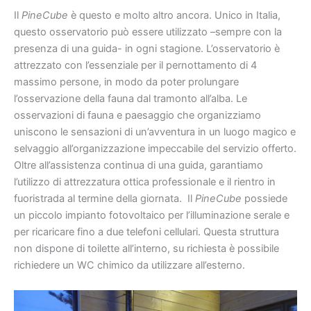
Il
PineCube
è questo e molto altro ancora. Unico in Italia,
questo osservatorio può essere utilizzato –sempre con la
presenza di una guida- in ogni stagione. L’osservatorio è
attrezzato con l’essenziale per il pernottamento di 4
massimo persone, in modo da poter prolungare
l’osservazione della fauna dal tramonto all’alba. Le
osservazioni di fauna e paesaggio che organizziamo
uniscono le sensazioni di un’avventura in un luogo magico e
selvaggio all’organizzazione impeccabile del servizio offerto.
Oltre all’assistenza continua di una guida, garantiamo
l’utilizzo di attrezzatura ottica professionale e il rientro in
fuoristrada al termine della giornata. Il
PineCube
possiede
un piccolo impianto fotovoltaico per l’illuminazione serale e
per ricaricare fino a due telefoni cellulari. Questa struttura
non dispone di toilette all’interno, su richiesta è possibile
richiedere un WC chimico da utilizzare all’esterno.