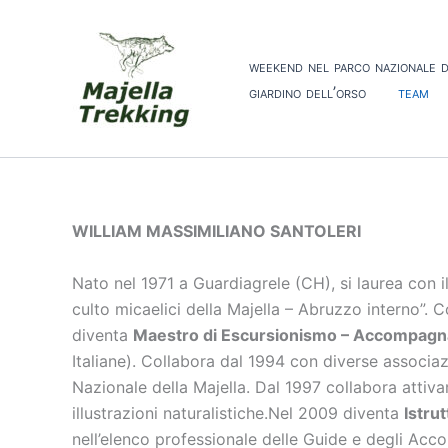
Vai
al
contenuto
weekend nel parco nazionale d
giardino dell’orso
team
WILLIAM MASSIMILIANO SANTOLERI
Nato nel 1971 a Guardiagrele (CH), si laurea con i
culto micaelici della Majella – Abruzzo interno”. C
diventa
Maestro di Escursionismo – Accompagn
Italiane). Collabora dal 1994 con diverse associa
Nazionale della Majella. Dal 1997 collabora attiva
illustrazioni naturalistiche.Nel 2009 diventa
Istru
nell’elenco professionale delle Guide e degli Ac