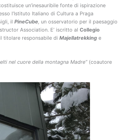
costituisce un’inesauribile fonte di ispirazione
so l’Istituto Italiano di Cultura a Praga
gli, il
PineCube
,
un osservatorio per il paesaggio
structor Association. E’ iscritto al
Collegio
 il titolare responsabile di
Majellatrekking
e
scelti nel cuore della montagna Madre”
(coautore