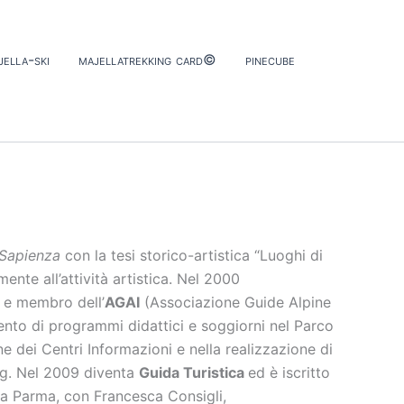
jella-ski
majellatrekking card©
pinecube
 Sapienza
con la tesi storico-artistica “Luoghi di
ente all’attività artistica. Nel 2000
e membro dell’
AGAI
(Associazione Guide Alpine
ento di programmi didattici e soggiorni nel Parco
e dei Centri Informazioni e nella realizzazione di
ng. Nel 2009 diventa
Guida Turistica
ed è iscritto
 a Parma, con Francesca Consigli,