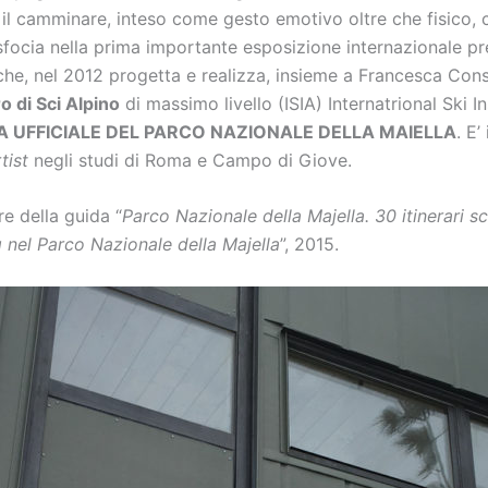
ali il camminare, inteso come gesto emotivo oltre che fisico, 
sfocia nella prima importante esposizione internazionale pres
rche, nel 2012 progetta e realizza, insieme a Francesca Consi
 di Sci Alpino
di massimo livello (ISIA) Internatrional Ski In
A UFFICIALE DEL PARCO NAZIONALE DELLA MAIELLA
. E’
tist
negli studi di Roma e Campo di Giove.
e della guida “
Parco Nazionale della Majella. 30 itinerari 
 nel Parco Nazionale della Majella
”, 2015.