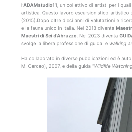
l’
ADAMstudio11
, un collettivo di artisti per i qu
artistica. Questo lavoro escursionistico-artistico 
(2015).Dopo oltre dieci anni di valutazioni e rice
e la fauna unico in Italia. Nel 2018 diventa
Maestro
Maestri di Sci d’Abruzzo
. Nel 2023 diventa
GUID
svolge la libera professione di guida e
walking ar
Ha collaborato in diverse pubblicazioni ed è autor
M. Cerceo), 2007, e della guida “
Wildlife Watching