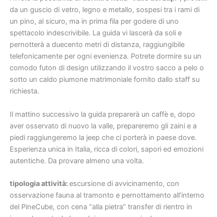
da un guscio di vetro, legno e metallo, sospesi tra i rami di
un pino, al sicuro, ma in prima fila per godere di uno
spettacolo indescrivibile. La guida vi lascerà da soli e
pernotterà a duecento metri di distanza, raggiungibile
telefonicamente per ogni evenienza. Potrete dormire su un
comodo futon di design utilizzando il vostro sacco a pelo o
sotto un caldo piumone matrimoniale fornito dallo staff su
richiesta.
Il mattino successivo la guida preparerà un caffè e, dopo
aver osservato di nuovo la valle, prepareremo gli zaini e a
piedi raggiungeremo la jeep che ci porterà in paese dove.
Esperienza unica in Italia, ricca di colori, sapori ed emozioni
autentiche. Da provare almeno una volta.
tipologia attività:
escursione di avvicinamento, con
osservazione fauna al tramonto e pernottamento all’interno
del PineCube, con cena “alla pietra” transfer di rientro in